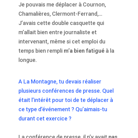
Je pouvais me déplacer à Cournon,
Chamalières, Clermont-Ferrand,…
J’avais cette double casquette qui
m’allait bien entre journaliste et
intervenant, même si cet emploi du
temps bien rempli
m’a bien fatigué
à la
longue.
A La Montagne, tu devais réaliser
plusieurs conférences de presse. Quel
était l’intérêt pour toi de te déplacer à
ce type d’événement ? Qu’aimais-tu
durant cet exercice ?
La conférence de presse, il n’y avait
pas