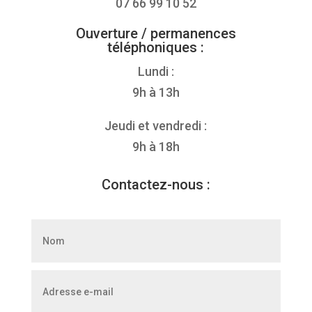
07 66 99 10 52
Ouverture / permanences
téléphoniques :
Lundi :
9h à 13h
Jeudi et vendredi :
9h à 18h
Contactez-nous :