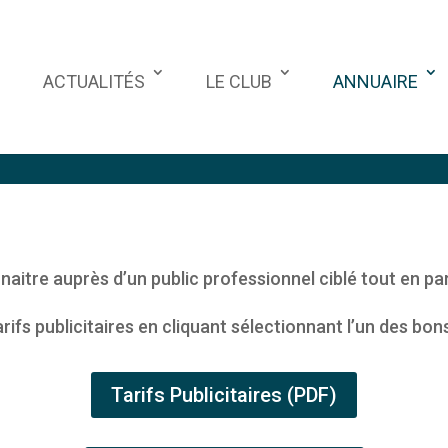
ACTUALITÉS
LE CLUB
ANNUAIRE
TARIFS PUBLICITAIRES
aitre auprès d’un public professionnel ciblé tout en par
rifs publicitaires en cliquant sélectionnant l’un des b
Tarifs Publicitaires (PDF)