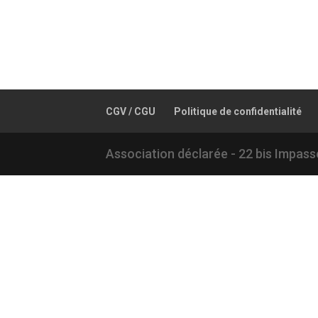
CGV / CGU
Politique de confidentialité
Association déclarée - 22 bis Impa