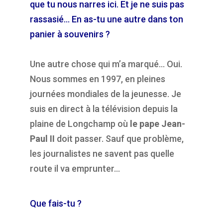
que tu nous narres ici. Et je ne suis pas
rassasié… En as-tu une autre dans ton
panier à souvenirs ?
Une autre chose qui m’a marqué… Oui.
Nous sommes en 1997, en pleines
journées mondiales de la jeunesse. Je
suis en direct à la télévision depuis la
plaine de Longchamp où
le pape Jean-
Paul II
doit passer. Sauf que problème,
les journalistes ne savent pas quelle
route il va emprunter…
Que fais-tu ?