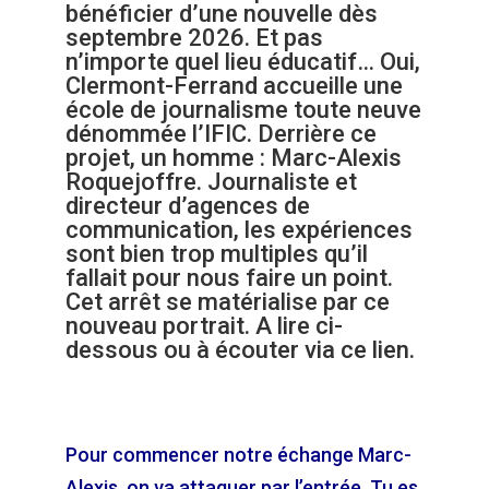
bénéficier d’une nouvelle dès
septembre 2026. Et pas
n’importe quel lieu éducatif… Oui,
Clermont-Ferrand accueille une
école de journalisme toute neuve
dénommée l’IFIC. Derrière ce
projet, un homme : Marc-Alexis
Roquejoffre. Journaliste et
directeur d’agences de
communication, les expériences
sont bien trop multiples qu’il
fallait pour nous faire un point.
Cet arrêt se matérialise par ce
nouveau portrait. A lire ci-
dessous ou
à écouter via ce lien
.
Pour commencer notre échange Marc-
Alexis, on va attaquer par l’entrée. Tu es