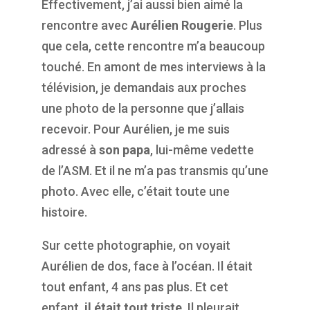
Effectivement, j’ai aussi bien aimé la
rencontre avec
Aurélien Rougerie
. Plus
que cela, cette rencontre m’a beaucoup
touché. En amont de mes interviews à la
télévision, je demandais aux proches
une photo de la personne que j’allais
recevoir. Pour Aurélien, je me suis
adressé à
son papa
, lui-même vedette
de l’ASM. Et il ne m’a pas transmis qu’une
photo. Avec elle, c’était toute une
histoire.
Sur cette photographie, on voyait
Aurélien de dos, face à l’océan. Il était
tout enfant, 4 ans pas plus. Et cet
enfant,
il était tout triste
. Il pleurait