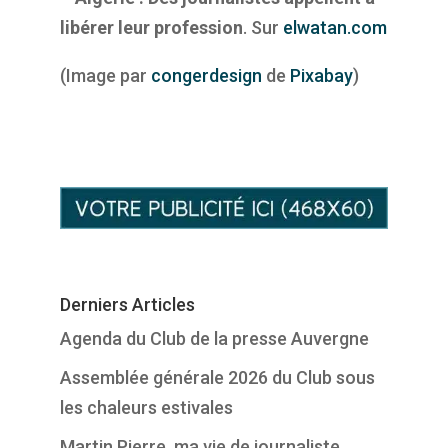
libérer leur profession
. Sur
elwatan.com
(
Image par
congerdesign
de
Pixabay
)
Derniers Articles
Agenda du Club de la presse Auvergne
Assemblée générale 2026 du Club sous
les chaleurs estivales
Martin Pierre, ma vie de journaliste