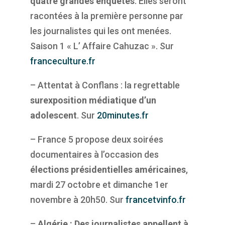
quatre grandes enquêtes
. Elles seront
racontées à la première personne par
les journalistes qui les ont menées.
Saison 1 « L’ Affaire Cahuzac ». Sur
franceculture.fr
– Attentat à Conflans : la regrettable
surexposition médiatique d’un
adolescent
. Sur
20minutes.fr
– France 5 propose deux soirées
documentaires à l’occasion des
élections présidentielles américaines
,
mardi 27 octobre et dimanche 1er
novembre à 20h50. Sur
francetvinfo.fr
–
Algérie : Des journalistes appellent à