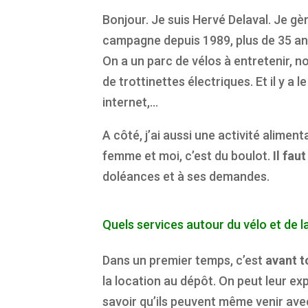
Bonjour. Je suis Hervé Delaval. Je g
campagne depuis 1989, plus de 35 a
On a un parc de vélos à entretenir, 
de trottinettes électriques. Et il y a le
internet,…
A côté, j’ai aussi une activité alimen
femme et moi, c’est du boulot.
Il fau
doléances et à ses demandes.
Quels services autour du vélo et de 
Dans un premier temps, c’est
avant t
la location au dépôt. On peut leur exp
savoir qu’ils peuvent même venir avec