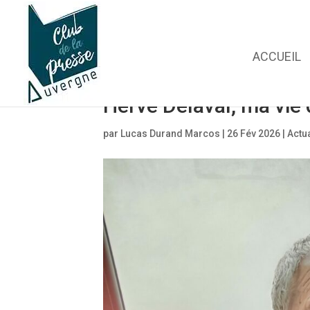
ACCUEIL
Hervé Delaval, ma vie 
par
Lucas Durand Marcos
|
26 Fév 2026
|
Actua