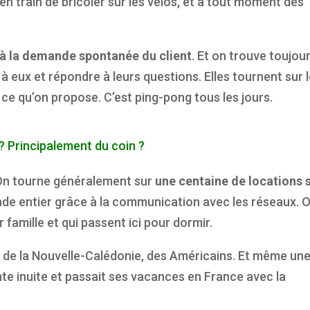
en train de bricoler sur les vélos, et à tout moment des
à la demande spontanée du client
. Et on trouve toujou
à eux et répondre à leurs questions. Elles tournent sur 
e, ce qu’on propose. C’est ping-pong tous les jours.
? Principalement du coin ?
. On tourne généralement sur
une centaine de locations 
monde entier grâce à la communication avec les réseaux. 
r famille et qui passent ici pour dormir.
s de la Nouvelle-Calédonie, des Américains. Et même un
sante inuite et passait ses vacances en France avec la