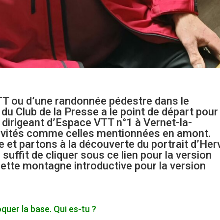
T ou d’une randonnée pédestre dans le
du Club de la Presse a le point de départ pour
 dirigeant d’Espace VTT n°1 à Vernet-la-
ctivités comme celles mentionnées en amont.
et partons à la découverte du portrait d’Her
l suffit de
cliquer sous ce lien pour la version
cette montagne introductive pour la version
uer la base. Qui es-tu ?