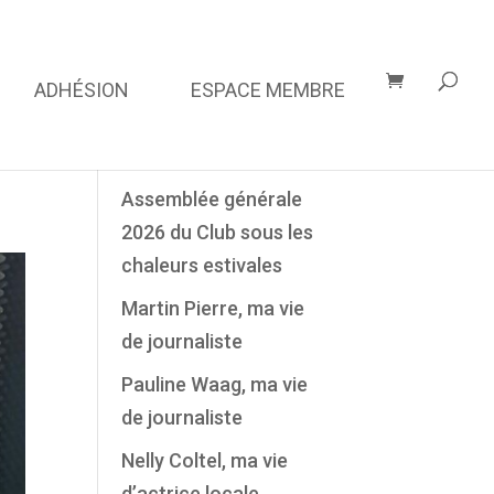
ADHÉSION
ESPACE MEMBRE
Derniers Articles
Assemblée générale
2026 du Club sous les
chaleurs estivales
Martin Pierre, ma vie
de journaliste
Pauline Waag, ma vie
de journaliste
Nelly Coltel, ma vie
d’actrice locale