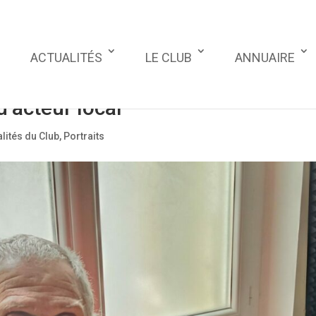
ACTUALITÉS
LE CLUB
ANNUAIRE
d’acteur local
lités du Club
,
Portraits