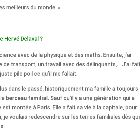
 les meilleurs du monde. »
re Hervé Delaval ?
science avec de la physique et des maths. Ensuite, j’ai
 de transport, un travail avec des délinquants,… J’ai fai
ste pile poil ce qu’il me fallait.
lus dans le passé, historiquement ma famille a toujours
le
berceau familial
. Sauf qu’il y a une génération qui a
t montée à Paris. Elle a fait sa vie à la capitale, pour
 je voulais redescendre sur les terres familiales dès qu
s.