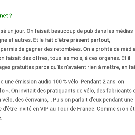
net ?
posé un jour. On faisait beaucoup de pub dans les médias
 et autres. Et le fait d’
être présent partout
,
a permis de gagner des retombées. On a profité de médi
 faisait des offres, tous les mois, à ces organes. Et il
ges gratuites parce qu’ils n’avaient rien à mettre, en fai
re une émission audio 100 % vélo. Pendant 2 ans, on
lo »
. On invitait des pratiquants de vélo, des fabricants 
 vélo, des écrivains,… Puis on parlait d’eux pendant une
ce d’être invité en VIP au Tour de France. Comme si on ét
e.