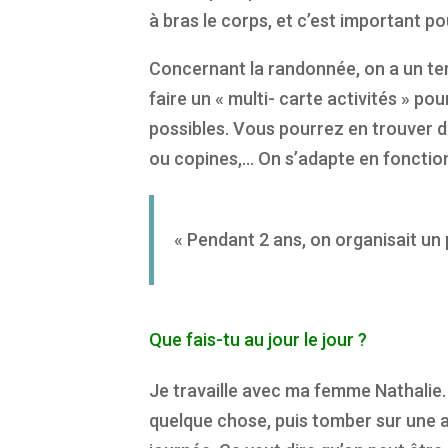
à bras le corps, et c’est important p
Concernant la randonnée, on a un ter
faire un « multi- carte activités » p
possibles. Vous pourrez en trouver de
ou copines,… On s’adapte en fonctio
« Pendant 2 ans, on organisait un 
Que fais-tu au jour le jour ?
Je travaille avec ma femme Nathalie.
quelque chose, puis tomber sur une