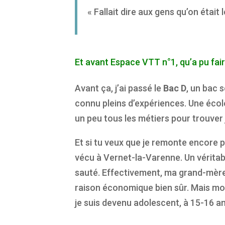
« Fallait dire aux gens qu’on était
Et avant Espace VTT n°1, qu’a pu fai
Avant ça, j’ai passé le
Bac D
, un bac 
connu pleins d’expériences. Une école
un peu tous les métiers pour trouver ju
Et si tu veux que je remonte encore p
vécu à Vernet-la-Varenne. Un véritab
sauté. Effectivement, ma grand-mère es
raison économique bien sûr. Mais moi,
je suis devenu adolescent, à 15-16 an