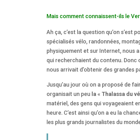
Mais comment connaissent-ils le Ver
Ah ça, c’est la question qu’on s’est 
spécialisés vélo, randonnées, montagne
physiquement et sur Internet, nous 
qui recherchaient du contenu. Donc on
nous arrivait d’obtenir des grandes pa
Jusqu’au jour où on a proposé de fai
organisait un peu
la « Thalassa du vé
matériel, des gens qui voyageaient en
heure. C’est ainsi qu’on a eu la chan
les plus grands journalistes du mond