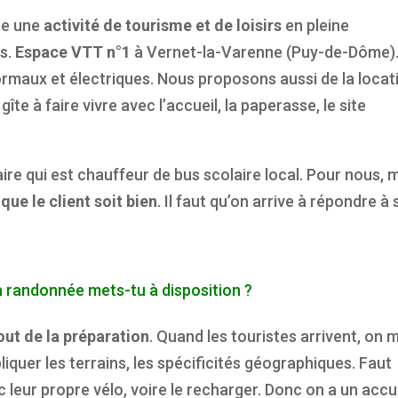
ère une
activité de tourisme et de loisirs
en pleine
ns.
Espace VTT n°1
à Vernet-la-Varenne (Puy-de-Dôme)
normaux et électriques. Nous proposons aussi de la locat
 gîte à faire vivre avec l’accueil, la paperasse, le site
taire qui est chauffeur de bus scolaire local. Pour nous, 
t que le client soit bien
. Il faut qu’on arrive à répondre à 
la randonnée mets-tu à disposition ?
out de la préparation
. Quand les touristes arrivent, on 
liquer les terrains, les spécificités géographiques. Faut
 leur propre vélo, voire le recharger. Donc on a un accu