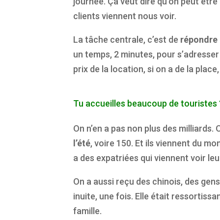
journée. Ça veut dire qu’on peut être 
clients viennent nous voir.
La tâche centrale, c’est de
répondre 
un temps, 2 minutes, pour s’adresser 
prix de la location, si on a de la plac
Tu accueilles beaucoup de touristes 
On n’en a pas non plus des milliards
l’été
, voire 150. Et ils viennent du 
a des expatriées qui viennent voir leu
On a aussi reçu des chinois, des gen
inuite, une fois. Elle était ressortis
famille.