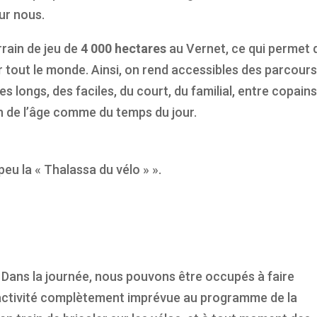
our nous.
rain de jeu de
4 000 hectares
au Vernet, ce qui permet 
our tout le monde. Ainsi, on rend accessibles des parcour
s longs, des faciles, du court, du familial, entre copain
n de l’âge comme du temps du jour.
peu la « Thalassa du vélo » ».
 Dans la journée, nous pouvons être occupés à faire
 activité complètement imprévue au programme de la