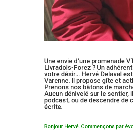
Une envie d’une promenade VT
Livradois-Forez ? Un adhérent 
votre désir… Hervé Delaval est
Varenne. Il propose gîte et a
Prenons nos bâtons de marche 
Aucun dénivelé sur le sentier, i
podcast
, ou de descendre de 
écrite.
Bonjour Hervé. Commençons par évoq