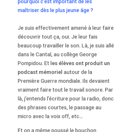
pourquoi c’est important de les
maîtriser dès le plus jeune âge ?
Je suis effectivement amené à leur faire
découvrir tout ça, oui. Je leur fais
beaucoup travailler le son. Là, je suis allé
dans le Cantal, au collège George
Pompidou. Et
les élèves ont produit un
podcast mémoriel
autour de la
Première Guerre mondiale. Ils devaient
vraiment faire tout le travail sonore. Par
là, j’entends l’écriture pour la radio, donc
des phrases courtes, le passage au
micro avec la voix off, etc…
Et on a même poussé le bouchon