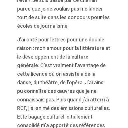
rêve ? Je suis passé par ce chemin
parce que je ne voulais pas me lancer
tout de suite dans les concours pour les
écoles de journalisme.
J’ai opté pour lettres pour une double
raison : mon amour pour la
littérature
et
le développement de la
culture
générale
. C’est vraiment l’avantage de
cette licence où on assiste à de la
danse, du théâtre, de l’opéra. J’ai ainsi
pu connaître des œuvres que je ne
connaissais pas. Puis quand j’ai atterri à
RCF, j’ai animé des émissions culturelles.
Et le bagage culturel initialement
consolidé m’a apporté des références