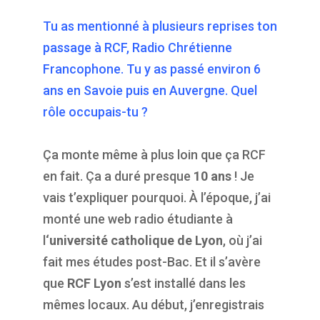
Tu as mentionné à plusieurs reprises ton
passage à RCF, Radio Chrétienne
Francophone. Tu y as passé environ 6
ans en Savoie puis en Auvergne. Quel
rôle occupais-tu ?
Ça monte même à plus loin que ça RCF
en fait. Ça a duré presque
10 ans
! Je
vais t’expliquer pourquoi. À l’époque, j’ai
monté une web radio étudiante à
l
‘université catholique de Lyon
, où j’ai
fait mes études post-Bac. Et il s’avère
que
RCF Lyon
s’est installé dans les
mêmes locaux. Au début, j’enregistrais