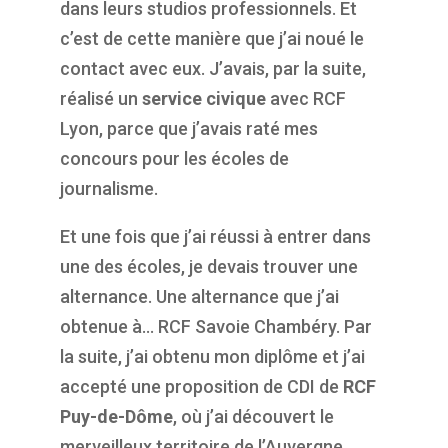
dans leurs studios professionnels. Et
c’est de cette manière que j’ai noué le
contact avec eux. J’avais, par la suite,
réalisé un
service civique
avec RCF
Lyon, parce que j’avais raté mes
concours pour les écoles de
journalisme.
Et une fois que j’ai réussi à entrer dans
une des écoles, je devais trouver une
alternance. Une alternance que j’ai
obtenue à… RCF Savoie Chambéry. Par
la suite, j’ai obtenu mon diplôme et j’ai
accepté une proposition de CDI de
RCF
Puy-de-Dôme
, où j’ai découvert le
merveilleux territoire de l’Auvergne.