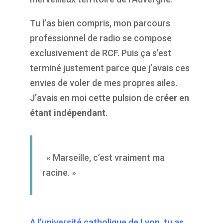
Tu l’as bien compris, mon parcours
professionnel de radio se compose
exclusivement de RCF. Puis ça s’est
terminé justement parce que j’avais ces
envies de voler de mes propres ailes.
J’avais en moi cette pulsion de
créer en
étant indépendant
.
« Marseille, c’est vraiment ma
racine. »
A l’université catholique de Lyon, tu as