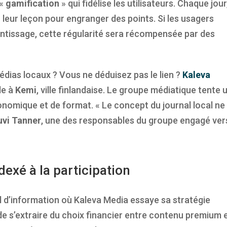
 «
gamification
» qui fidélise les utilisateurs. Chaque jour
r leur leçon pour engranger des points. Si les usagers
entissage, cette régularité sera récompensée par des
médias locaux ? Vous ne déduisez pas le lien ?
Kaleva
de à
Kemi
, ville finlandaise. Le groupe médiatique tente 
nomique et de format. « Le concept du journal local ne
uvi Tanner
, une des responsables du groupe engagé ver
exé à la participation
al d’information où Kaleva Media essaye sa stratégie
de s’extraire du choix financier entre contenu premium 