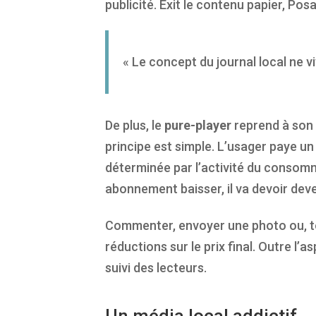
publicité. Exit le contenu papier, Pos
« Le concept du journal local ne v
De plus, le
pure-player
reprend à son 
principe est simple. L’usager paye 
déterminée par l’activité du consommat
abonnement baisser, il va devoir dev
Commenter, envoyer une photo ou, tout
réductions sur le prix final. Outre l’
suivi des lecteurs.
Un média local addictif