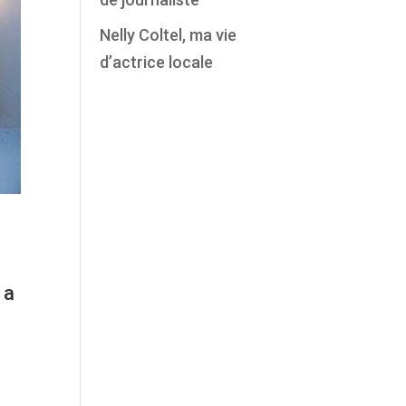
Nelly Coltel, ma vie
d’actrice locale
 a