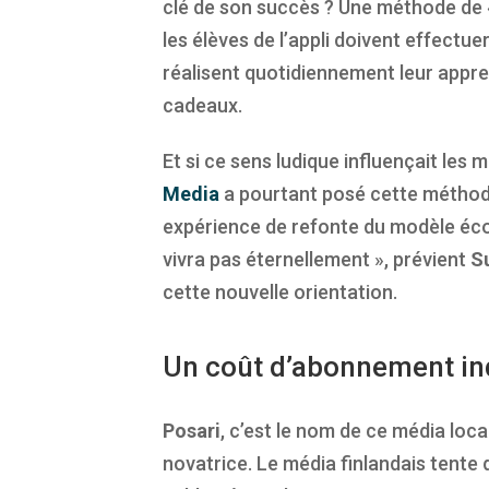
clé de son succès ? Une méthode de
les élèves de l’appli doivent effectue
réalisent quotidiennement leur appr
cadeaux.
Et si ce sens ludique influençait les 
Media
a pourtant posé cette métho
expérience de refonte du modèle éco
vivra pas éternellement », prévient
S
cette nouvelle orientation.
Un coût d’abonnement ind
Posari
, c’est le nom de ce média loc
novatrice. Le média finlandais tente 