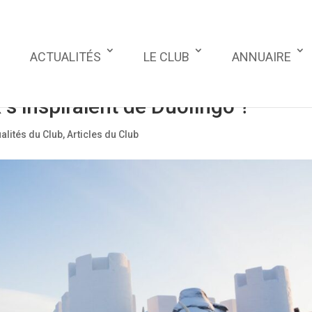
ACTUALITÉS
LE CLUB
ANNUAIRE
 s’inspiraient de Duolingo ?
alités du Club
,
Articles du Club