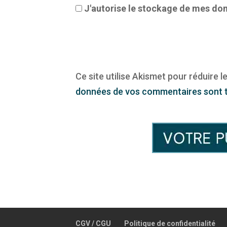
J'autorise le stockage de mes don
Ce site utilise Akismet pour réduire l
données de vos commentaires sont t
CGV / CGU
Politique de confidentialité