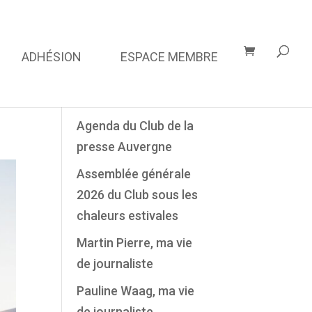
ADHÉSION
ESPACE MEMBRE
Derniers Articles
Agenda du Club de la
presse Auvergne
Assemblée générale
2026 du Club sous les
chaleurs estivales
Martin Pierre, ma vie
de journaliste
Pauline Waag, ma vie
de journaliste