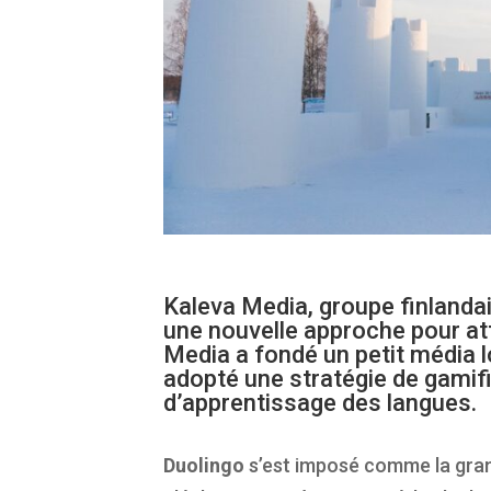
Kaleva Media, groupe finlanda
une nouvelle approche pour atti
Media a fondé un petit média l
adopté une stratégie de gamifi
d’apprentissage des langues.
Duolingo
s’est imposé comme la gran