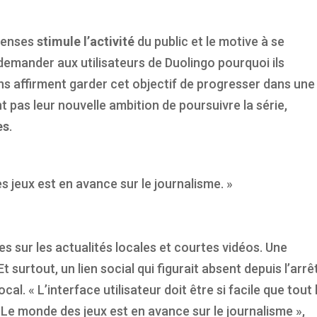
penses
stimule l’activité
du public et le motive à se
 demander aux utilisateurs de Duolingo pourquoi ils
ins affirment garder cet objectif de progresser dans une
 pas leur nouvelle ambition de poursuivre la série,
es
.
s jeux est en avance sur le journalisme. »
icles sur les actualités locales et courtes vidéos. Une
t surtout, un lien social qui figurait absent depuis l’arrê
l. « L’interface utilisateur doit être si facile que tout 
 monde des jeux est en avance sur le journalisme »,