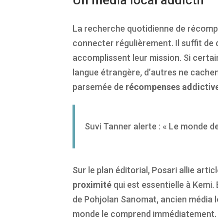
La recherche quotidienne de récom
connecter régulièrement. Il suffit de
accomplissent leur mission. Si certa
langue étrangère, d’autres ne cachent
parsemée de
récompenses addictiv
Suvi Tanner alerte : « Le monde de
Sur le plan éditorial, Posari allie art
proximité
qui est essentielle à Kemi. E
de Pohjolan Sanomat, ancien média loca
monde le comprend immédiatement. Le