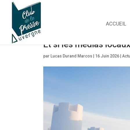
ACCUEIL
Et si les médias locaux
par
Lucas Durand Marcos
|
16 Juin 2026
|
Actu