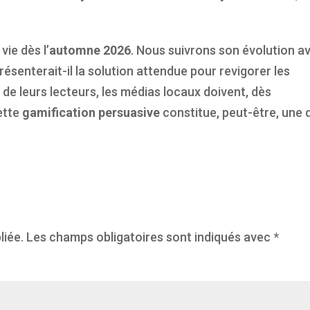
vie dès l’
automne 2026
. Nous suivrons son évolution a
résenterait-il la solution attendue pour revigorer les
de leurs lecteurs, les médias locaux doivent, dès
ette
gamification persuasive
constitue, peut-être, une 
liée.
Les champs obligatoires sont indiqués avec
*