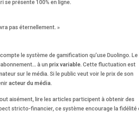
ari se présente 100% en ligne.
ivra pas éternellement. »
compte le système de gamification qu’use Duolingo. Le
un abonnement… à un
prix variable
. Cette fluctuation est
eur sur le média. Si le public veut voir le prix de son
enir
acteur du média
.
 aisément, lire les articles participent à obtenir des
aspect stricto-financier, ce système encourage la fidélité