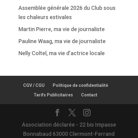
Assemblée générale 2026 du Club sous
les chaleurs estivales
Martin Pierre, ma vie de journaliste
Pauline Waag, ma vie de journaliste
Nelly Coltel, ma vie d’actrice locale
CGV / CGU
Politique de confidentialité
Tarifs Publicitaires
Contact
Association déclarée - 22 bis Impasse
Bonnabaud 63000 Clermont-Ferrand