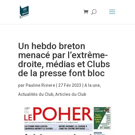
Un hebdo breton
menacé par l’extrême-
droite, médias et Clubs
de la presse font bloc
par
Pauline Riviere
|
27 Fév 2023
|
A la une
,
Actualités du Club
,
Articles du Club