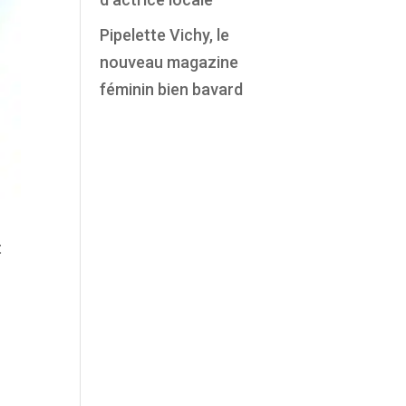
Pipelette Vichy, le
nouveau magazine
féminin bien bavard
t