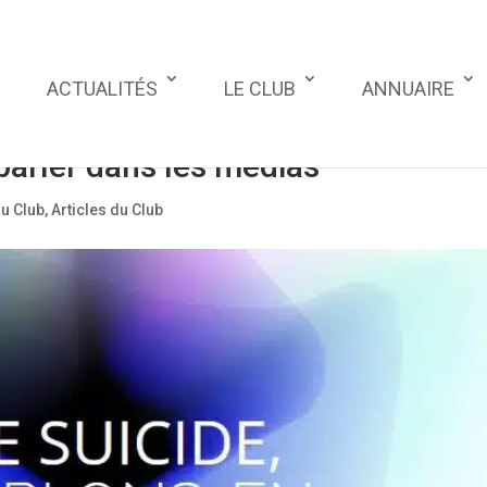
ACTUALITÉS
LE CLUB
ANNUAIRE
parler dans les médias
du Club
,
Articles du Club