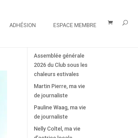
ADHÉSION
ESPACE MEMBRE
Derniers Articles
Assemblée générale
2026 du Club sous les
chaleurs estivales
Martin Pierre, ma vie
de journaliste
Pauline Waag, ma vie
de journaliste
Nelly Coltel, ma vie
d’actrice locale