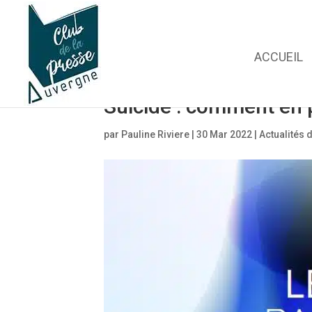
ACCUEIL
Suicide : comment en 
par
Pauline Riviere
|
30 Mar 2022
|
Actualités 