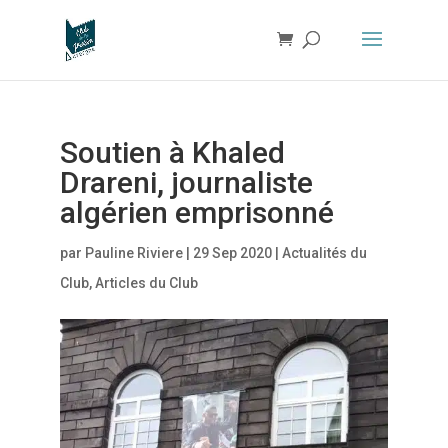
Soutien à Khaled
Drareni, journaliste
algérien emprisonné
par
Pauline Riviere
|
29 Sep 2020
|
Actualités du
Club
,
Articles du Club