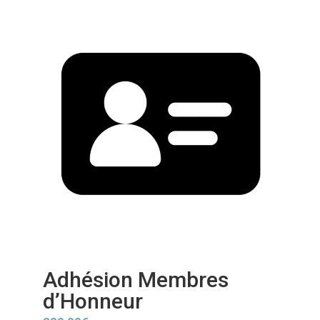
Adhésion Membres
d’Honneur