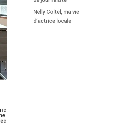
Nelly Coltel, ma vie
d’actrice locale
ric
ne
vec