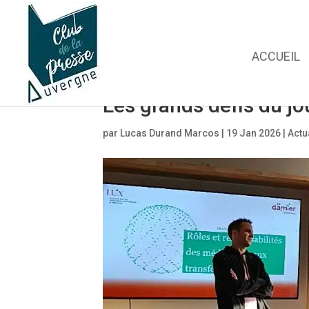
ACCUEIL
Les grands défis du j
par
Lucas Durand Marcos
|
19 Jan 2026
|
Actu