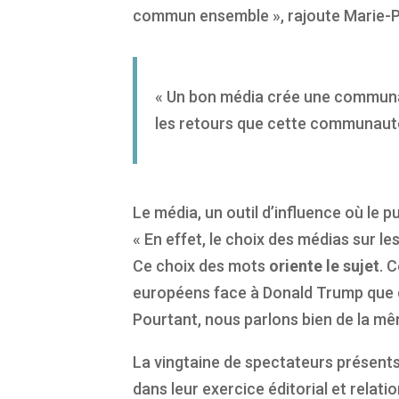
commun ensemble », rajoute Marie-P
« Un bon média crée une communaut
les retours que cette communauté 
Le média, un outil d’influence où le p
« En effet, le choix des médias sur l
Ce choix des mots
oriente le sujet
. 
européens face à Donald Trump que de
Pourtant, nous parlons bien de la mê
La vingtaine de spectateurs présents
dans leur exercice éditorial et rela