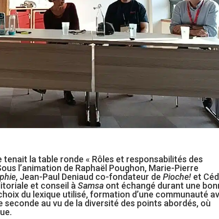
 tenait la table ronde « Rôles et responsabilités des
Sous l’animation de Raphaël Poughon, Marie-Pierre
phie
, Jean-Paul Deniaud co-fondateur de
Pioche!
et Céd
toriale et conseil à
Samsa
ont échangé durant une bon
e, choix du lexique utilisé, formation d’une communauté a
e seconde au vu de la diversité des points abordés, où
ue.