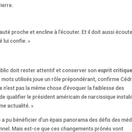
ierre.
é proche et encline à l’écouter. Et il doit aussi écout
lui confie. »
ublic doit rester attentif et conserver son
esprit critiqu
es mots utilisés joue un rôle prépondérant, confirme Cédr
Ce n’est pas la même chose d’évoquer la faiblesse des
 qualifier le président américain de narcissique instab
me actualité. »
 a pu bénéficier d’un épais panorama des défis des méd
tionnel. Mais est-ce que ces changements prônés vont