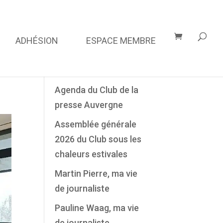
ADHÉSION
ESPACE MEMBRE
Derniers Articles
Agenda du Club de la
presse Auvergne
Assemblée générale
2026 du Club sous les
chaleurs estivales
Martin Pierre, ma vie
de journaliste
Pauline Waag, ma vie
de journaliste