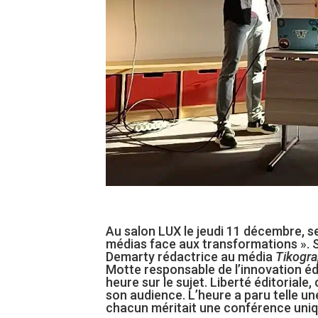
Au salon LUX le jeudi 11 décembre, se
médias face aux transformations ». 
Demarty rédactrice au média
Tikogra
Motte responsable de l’innovation édi
heure sur le sujet. Liberté éditorial
son audience. L’heure a paru telle un
chacun méritait une conférence uniq