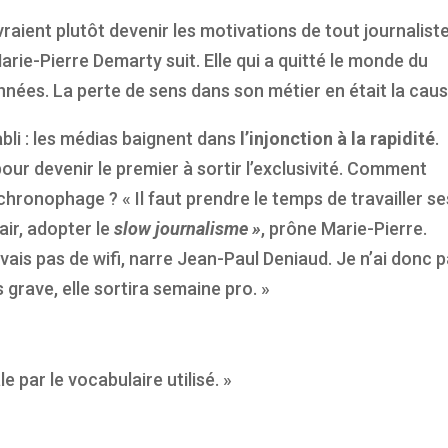
raient plutôt devenir les motivations de tout journalist
rie-Pierre Demarty suit. Elle qui a quitté le monde du
ées. La perte de sens dans son métier en était la caus
bli : les médias baignent dans
l’injonction à la rapidité
.
pour devenir le premier à sortir l’exclusivité. Comment
chronophage ? « Il faut prendre le temps de travailler se
lair, adopter le
slow journalisme »
, prône Marie-Pierre.
avais pas de wifi, narre Jean-Paul Deniaud. Je n’ai donc 
grave, elle sortira semaine pro. »
e par le vocabulaire utilisé. »