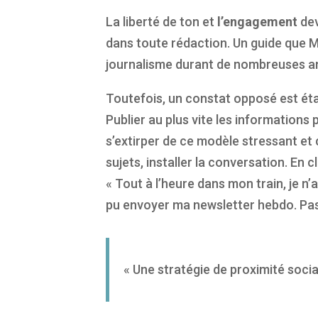
La liberté de ton et
l’engagement
dev
dans toute rédaction. Un guide que Ma
journalisme durant de nombreuses ann
Toutefois, un constat opposé est éta
Publier au plus vite les informations 
s’extirper de ce modèle stressant et 
sujets, installer la conversation. En c
« Tout à l’heure dans mon train, je n’
pu envoyer ma newsletter hebdo. Pas 
« Une stratégie de proximité social