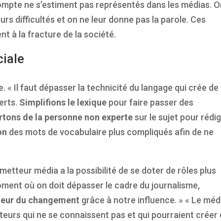
mpte ne s’estiment pas représentés dans les médias. O
urs difficultés et on ne leur donne pas la parole. Ces
nt à la fracture de la société.
ciale
. « Il faut dépasser la technicité du langage qui crée de 
erts.
Simplifions le lexique
pour faire passer des
rtons de la personne non experte
sur le sujet pour rédi
on
des mots de vocabulaire plus compliqués afin de ne
’émetteur média a la possibilité de se doter de rôles plus
moment où on doit dépasser le cadre du journalisme,
teur du changement
grâce à notre influence. » « Le méd
teurs qui ne se connaissent pas et qui pourraient créer