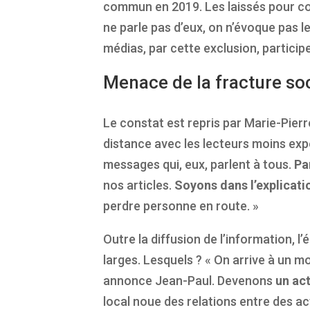
commun en 2019. Les laissés pour co
ne parle pas d’eux, on n’évoque pas le
médias, par cette exclusion, participe
Menace de la fracture so
Le constat est repris par Marie-Pierre
distance avec les lecteurs moins exp
messages qui, eux, parlent à tous.
Pa
nos articles.
Soyons dans l’explicati
perdre personne en route. »
Outre la diffusion de l’information, l
larges. Lesquels ? « On arrive à un 
annonce Jean-Paul. Devenons
un ac
local noue des relations entre des ac