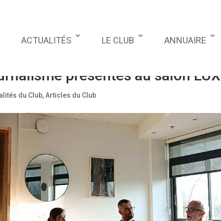
ACTUALITÉS
LE CLUB
ANNUAIRE
ournalisme présentés au salon LUX
alités du Club
,
Articles du Club