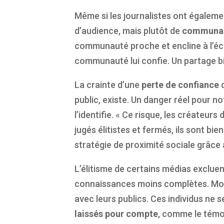
Même si les journalistes ont égalemen
d’audience, mais plutôt de
communa
communauté proche et encline à l’écou
communauté lui confie. Un partage bil
La crainte d’une
perte de confiance
d
public, existe. Un danger réel pour 
l’identifie. « Ce risque, les créateur
jugés élitistes et fermés, ils sont bie
stratégie de proximité sociale grâce
L’élitisme de certains médias exclue
connaissances moins complètes. Moi
avec leurs publics. Ces individus ne s
laissés pour compte
, comme le témoi