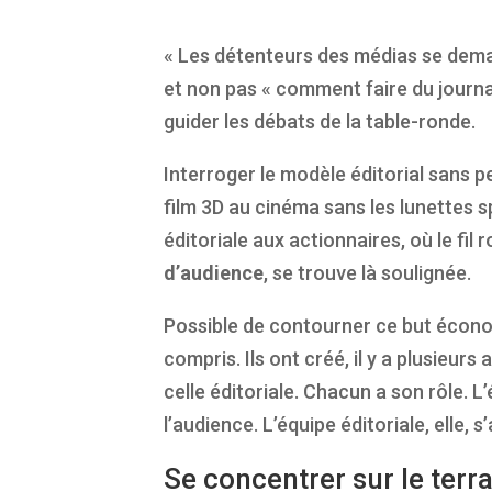
« Les détenteurs des médias se de
et non pas
«
comment faire du journ
guider les débats de la table-ronde.
Interroger le modèle éditorial sans 
film 3D au cinéma sans les lunettes s
éditoriale aux actionnaires, où le fil
d’audience
, se trouve là soulignée.
Possible de contourner ce but économ
compris. Ils ont créé, il y a plusieu
celle éditoriale. Chacun a son rôle.
l’audience. L’équipe éditoriale, elle, 
Se concentrer sur le terr