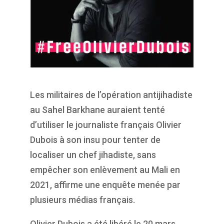
Les militaires de l’opération antijihadiste
au Sahel Barkhane auraient tenté
d’utiliser le journaliste français Olivier
Dubois à son insu pour tenter de
localiser un chef jihadiste, sans
empêcher son enlèvement au Mali en
2021, affirme une enquête menée par
plusieurs médias français.
Olivier Dubois a été libéré le 20 mars