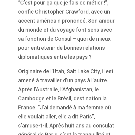
“C’est pour ça que je fais ce métier !”,
confie
Christopher Crawford,
avec
un
accent américain prononcé. Son amour
du monde et du voyage
font
sens
avec
sa fonction de Consul – quoi de mieux
pour entretenir de bonnes relations
diplomatiques
entre les pays
?
Originaire d
e
l’
Utah, Salt Lake City,
il est
amené à travailler d’un pays à l’autre
.
Après l’Australie, l’Afghanistan, le
Cambodge et le Brésil, destination la
France. “J’ai demandé à ma femme où
elle voulait aller, elle a dit Paris”,
s’amuse-t-il. Après huit ans au consulat
général de Paris, c’est la tranquillité et