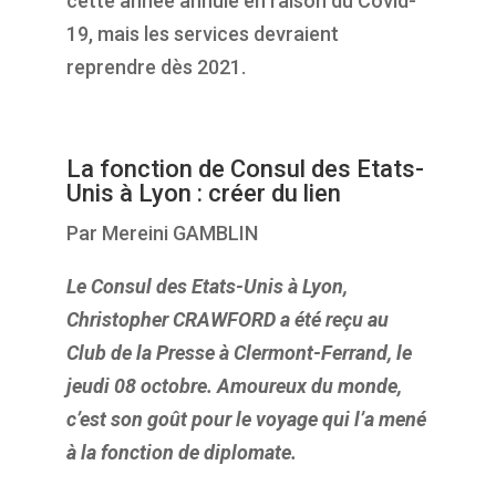
cette année annulé en raison du Covid-
19, mais les services devraient
reprendre dès 2021.
La fonction de Consul des Etats-
Unis à Lyon :
créer du lien
Par Mereini GAMBLIN
Le Consul des Etats-Unis à Lyon,
Christopher CRAWFORD a été reçu au
Club de la Presse à Clermont-Ferrand, le
jeudi 08 octobre. Amoureux du monde,
c’est son
goût pour le
voyage qui l’a mené
à la fonction de diplomate.