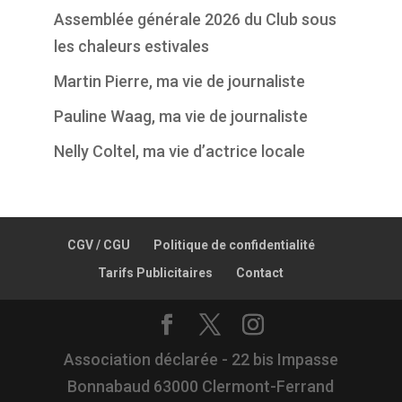
Assemblée générale 2026 du Club sous
les chaleurs estivales
Martin Pierre, ma vie de journaliste
Pauline Waag, ma vie de journaliste
Nelly Coltel, ma vie d’actrice locale
CGV / CGU
Politique de confidentialité
Tarifs Publicitaires
Contact
Association déclarée - 22 bis Impasse
Bonnabaud 63000 Clermont-Ferrand