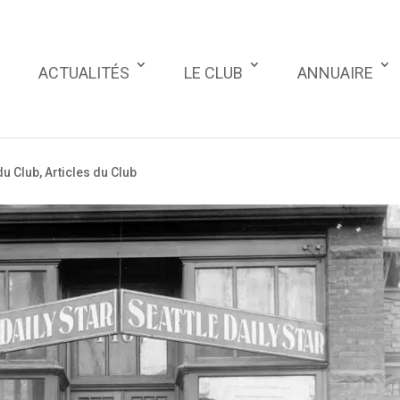
ACTUALITÉS
LE CLUB
ANNUAIRE
du Club
,
Articles du Club