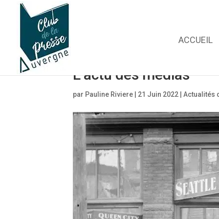
ACCUEIL
L’actu des médias
par
Pauline Riviere
|
21 Juin 2022
|
Actualités 