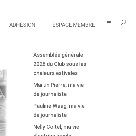
ADHÉSION
ESPACE MEMBRE
Derniers Articles
Assemblée générale
2026 du Club sous les
chaleurs estivales
Martin Pierre, ma vie
de journaliste
Pauline Waag, ma vie
de journaliste
Nelly Coltel, ma vie
d’actrice locale