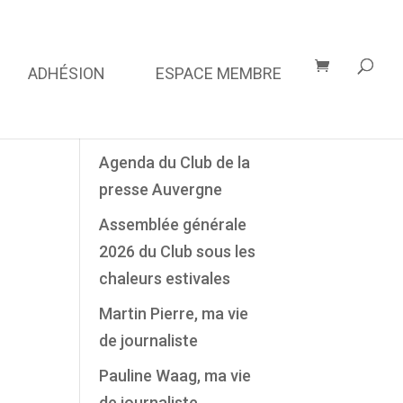
ADHÉSION
ESPACE MEMBRE
Derniers Articles
Agenda du Club de la
presse Auvergne
Assemblée générale
2026 du Club sous les
chaleurs estivales
Martin Pierre, ma vie
de journaliste
Pauline Waag, ma vie
de journaliste