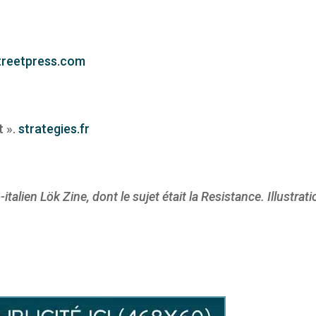
treetpress.com
t ».
strategies.fr
-italien Lök Zine, dont le sujet était la Resistance. Illustrat