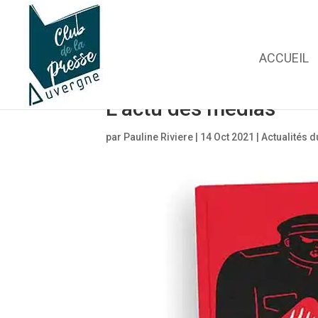
ACCUEIL
L’actu des médias
par
Pauline Riviere
|
14 Oct 2021
|
Actualités d