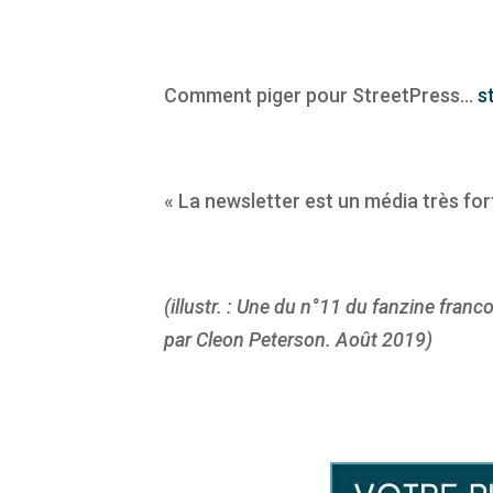
Comment piger pour StreetPress…
s
« La newsletter est un média très for
(illustr. : Une du n°11 du fanzine franco
par Cleon Peterson. Août 2019)