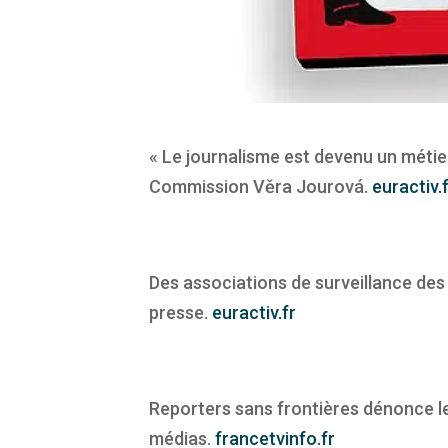
« Le journalisme est devenu un métie
Commission Věra Jourová.
euractiv.
Des associations de surveillance des 
presse.
euractiv.fr
Reporters sans frontières dénonce le
médias.
francetvinfo.fr