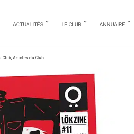
ACTUALITÉS
LE CLUB
ANNUAIRE
u Club
,
Articles du Club