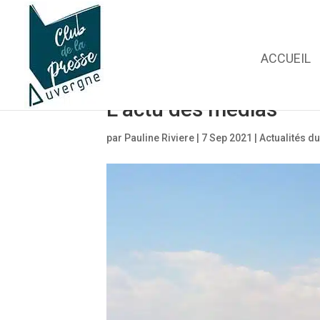
ACCUEIL
L’actu des médias
par
Pauline Riviere
|
7 Sep 2021
|
Actualités du