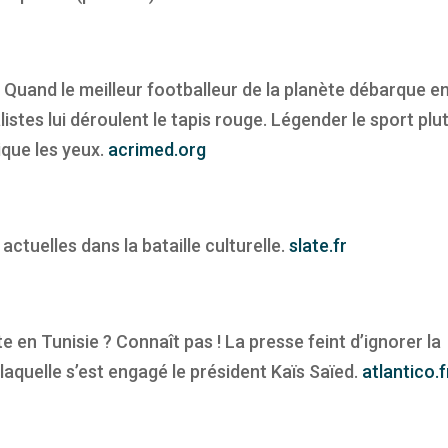
. Quand le meilleur footballeur de la planète débarque e
istes lui déroulent le tapis rouge. Légender le sport plu
pique les yeux.
acrimed.org
actuelles dans la bataille culturelle.
slate.fr
e en Tunisie ? Connaît pas ! La presse feint d’ignorer la
 laquelle s’est engagé le président Kaïs Saïed.
atlantico.f