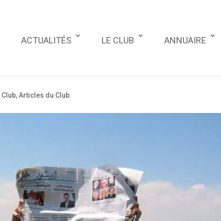
ACTUALITÉS
LE CLUB
ANNUAIRE
 Club
,
Articles du Club