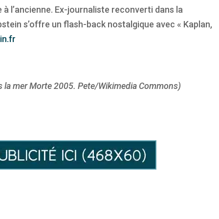
e à l’ancienne. Ex-journaliste reconverti dans la
tein s’offre un flash-back nostalgique avec « Kaplan,
in.fr
ns la mer Morte 2005. Pete/Wikimedia Commons)