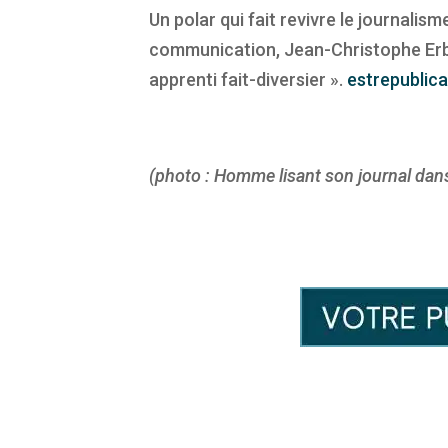
Un polar qui fait revivre le journalism
communication, Jean-Christophe Erbs
apprenti fait-diversier ».
estrepublica
(photo : Homme lisant son journal da