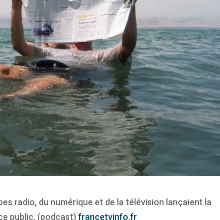
ipes radio, du numérique et de la télévision lançaient la
ce public. (podcast)
francetvinfo.fr