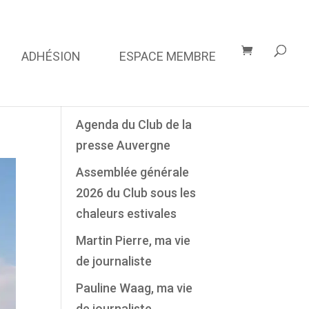
ADHÉSION
ESPACE MEMBRE
Derniers Articles
Agenda du Club de la
presse Auvergne
Assemblée générale
2026 du Club sous les
chaleurs estivales
Martin Pierre, ma vie
de journaliste
Pauline Waag, ma vie
de journaliste