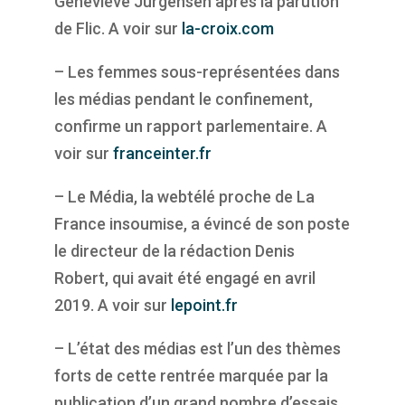
Geneviève Jurgensen après la parution
de Flic. A voir sur
la-croix.com
– Les femmes sous-représentées dans
les médias pendant le confinement,
confirme un rapport parlementaire. A
voir sur
franceinter.fr
– Le Média, la webtélé proche de La
France insoumise, a évincé de son poste
le directeur de la rédaction Denis
Robert, qui avait été engagé en avril
2019. A voir sur
lepoint.fr
– L’état des médias est l’un des thèmes
forts de cette rentrée marquée par la
publication d’un grand nombre d’essais.