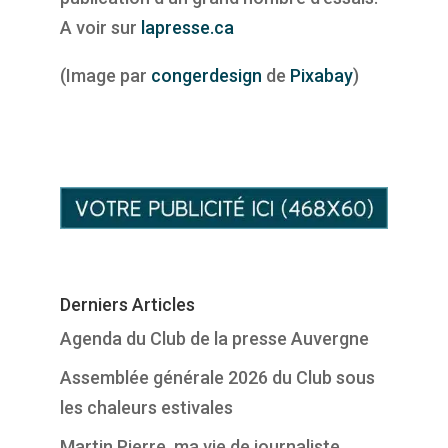
A voir sur
lapresse.ca
(
Image par
congerdesign
de
Pixabay
)
Derniers Articles
Agenda du Club de la presse Auvergne
Assemblée générale 2026 du Club sous
les chaleurs estivales
Martin Pierre, ma vie de journaliste