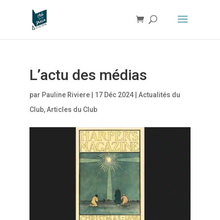
L’actu des médias
par
Pauline Riviere
|
17 Déc 2024
|
Actualités du
Club
,
Articles du Club