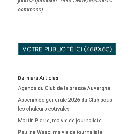
journal quotidien. 1885 ©BNF/Wikimedia
commons)
Derniers Articles
Agenda du Club de la presse Auvergne
Assemblée générale 2026 du Club sous
les chaleurs estivales
Martin Pierre, ma vie de journaliste
Pauline Waag, ma vie de journaliste