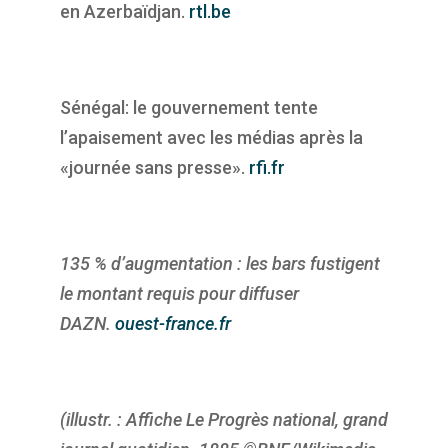
en Azerbaïdjan.
rtl.be
Sénégal: le gouvernement tente
l’apaisement avec les médias après la
«journée sans presse».
rfi.fr
135 % d’augmentation : les bars fustigent
le montant requis pour diffuser
DAZN.
ouest-france.fr
(illustr. : Affiche Le Progrès national, grand