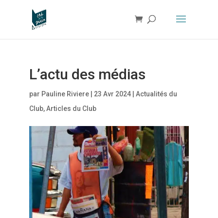
L’actu des médias
par
Pauline Riviere
|
23 Avr 2024
|
Actualités du
Club
,
Articles du Club