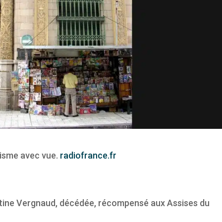
lisme avec vue.
radiofrance.fr
ntine Vergnaud, décédée, récompensé aux Assises du