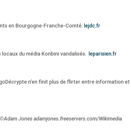
iants en Bourgogne-Franche-Comté.
lejdc.fr
les locaux du média Konbini vandalisés.
leparisien.fr
Décrypte n’en finit plus de flirter entre information et
2009 ©Adam Jones adamjones.freeservers.com/Wikimedia