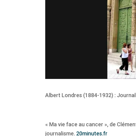
Albert Londres (1884-1932) : Journa
« Ma vie face au cancer », de Cléme
journalisme.
20minutes.fr