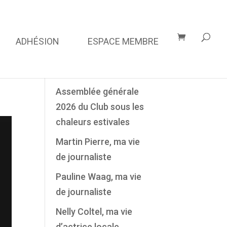
ADHÉSION
ESPACE MEMBRE
Derniers Articles
Assemblée générale
2026 du Club sous les
chaleurs estivales
Martin Pierre, ma vie
de journaliste
Pauline Waag, ma vie
de journaliste
Nelly Coltel, ma vie
d’actrice locale