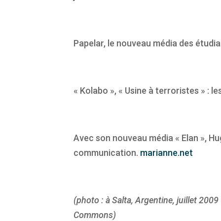
Papelar, le nouveau média des étud
« Kolabo », « Usine à terroristes » : 
Avec son nouveau média « Elan », Hugo
communication.
marianne.net
(photo : à Salta, Argentine, juillet 
Commons)