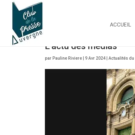
ACCUEIL
L’actu des médias
par
Pauline Riviere
|
9 Avr 2024
|
Actualités du