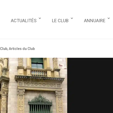
ACTUALITÉS
LE CLUB
ANNUAIRE
 Club
,
Articles du Club