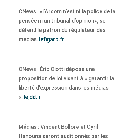
CNews : «l’Arcom n’est ni la police de la
pensée ni un tribunal d’opinion», se
défend le patron du régulateur des
médias.
lefigaro.fr
CNews : Éric Ciotti dépose une
proposition de loi visant à « garantir la
liberté d’expression dans les médias
».
lejdd.fr
Médias : Vincent Bolloré et Cyril
Hanouna seront auditionnés par les