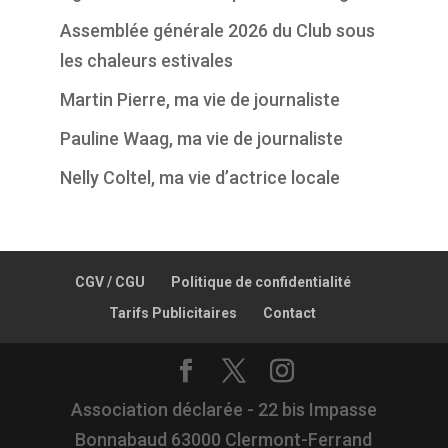
Assemblée générale 2026 du Club sous
les chaleurs estivales
Martin Pierre, ma vie de journaliste
Pauline Waag, ma vie de journaliste
Nelly Coltel, ma vie d’actrice locale
CGV / CGU
Politique de confidentialité
Tarifs Publicitaires
Contact
Association déclarée - 22 bis Impasse
Bonnabaud 63000 Clermont-Ferrand