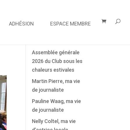
ADHÉSION
ESPACE MEMBRE
Derniers Articles
Assemblée générale
2026 du Club sous les
chaleurs estivales
Martin Pierre, ma vie
de journaliste
Pauline Waag, ma vie
de journaliste
Nelly Coltel, ma vie
d’actrice locale