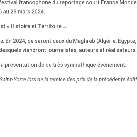
du festival francophone du reportage court France Monde
6 au 23 mars 2024.
 « Histoire et Territoire ».
ys. En 2024, ce seront ceux du Maghreb (Algérie, Egypte,
desquels viendront journalistes, auteurs et réalisateurs.
a présentation de ce très sympathique événement.
 Saint-Yorre lors de la remise des prix de la précédente édit