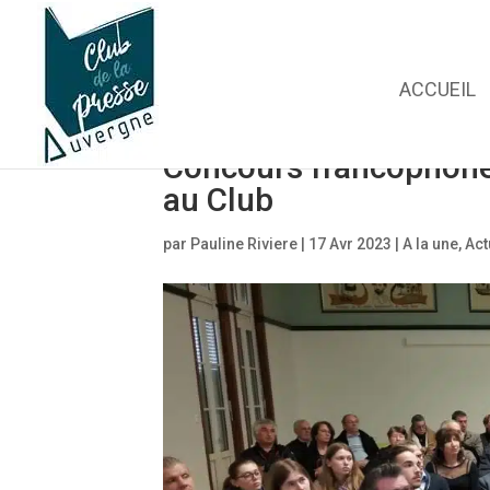
ACCUEIL
Concours francophone 
au Club
par
Pauline Riviere
|
17 Avr 2023
|
A la une
,
Act