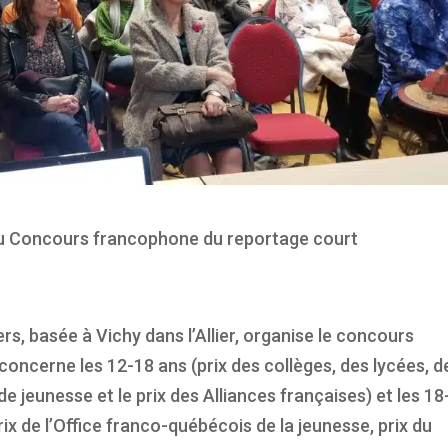
 du Concours francophone du reportage court
s, basée à Vichy dans l’Allier, organise le concours
oncerne les 12-18 ans (prix des collèges, des lycées, d
e jeunesse et le prix des Alliances françaises) et les 18
prix de l’Office franco-québécois de la jeunesse, prix du