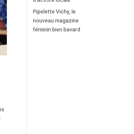
Pipelette Vichy, le
nouveau magazine
féminin bien bavard
es
-