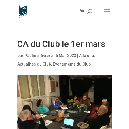
CA du Club le 1er mars
par
Pauline Riviere
|
6 Mar 2023
|
A la une
,
Actualités du Club
,
Evenements du Club