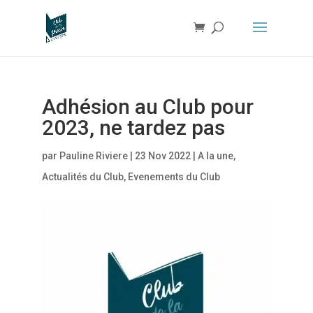
Adhésion au Club pour
2023, ne tardez pas
par
Pauline Riviere
|
23 Nov 2022
|
A la une
,
Actualités du Club
,
Evenements du Club