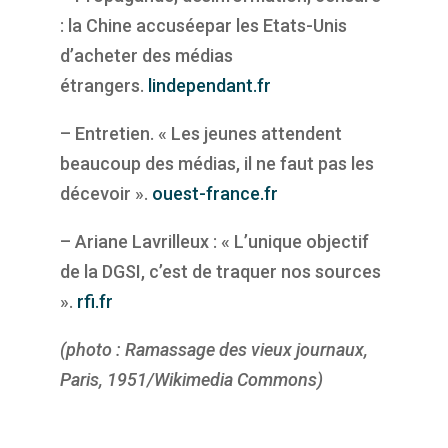
: la Chine accuséepar les Etats-Unis
d’acheter des médias
étrangers.
lindependant.fr
– Entretien. « Les jeunes attendent
beaucoup des médias, il ne faut pas les
décevoir ».
ouest-france.fr
– Ariane Lavrilleux : « L’unique objectif
de la DGSI, c’est de traquer nos sources
».
rfi.fr
(photo : Ramassage des vieux journaux,
Paris, 1951/Wikimedia Commons)