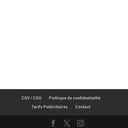
Nous sommes en
travaux…
CGV / CGU
Politique de confidentialité
Tarifs Publicitaires
Contact